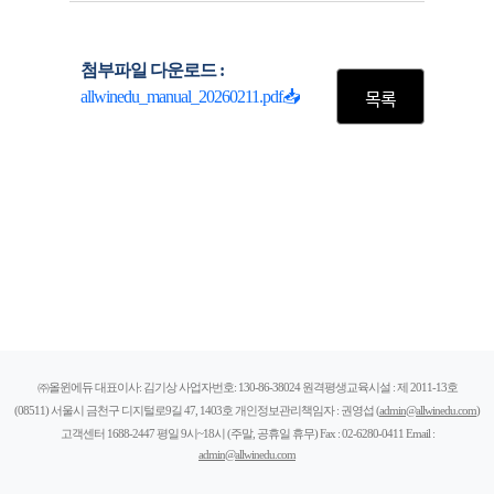
첨부파일 다운로드 :
allwinedu_manual_20260211.pdf📥
㈜올윈에듀 대표이사: 김기상 사업자번호: 130-86-38024 원격평생교육시설 : 제 2011-13호
(08511) 서울시 금천구 디지털로9길 47, 1403호 개인정보관리책임자 : 권영섭 (
admin@allwinedu.com
)
고객센터 1688-2447 평일 9시~18시 (주말, 공휴일 휴무) Fax : 02-6280-0411 Email :
admin@allwinedu.com